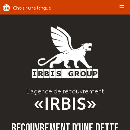
Choisir une langue
L'agence de recouvrement
«IRBIS»
recouvrement d'une dette