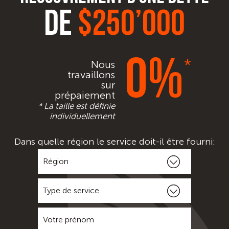
de
$250’000
0%
*
Nous
travaillons
sur
prépaiement
* La taille est définie
individuellement
Dans quelle région le service doit-il être fourni: