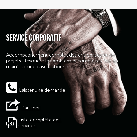
Service corporatif
Accompagnement complet des entreprises et des
projets. Résoudre les problèmes complexes "clé en
main" sur une base d'abonné.
Laisser une demande
Partager
Liste complète des
services